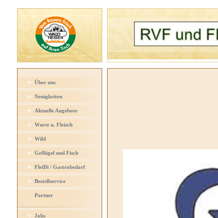
Über uns
Neuigkeiten
Aktuelle Angebote
Wurst u. Fleisch
Wild
Geflügel und Fisch
FleiDi / Gastrobedarf
Bestellservice
Partner
Jobs