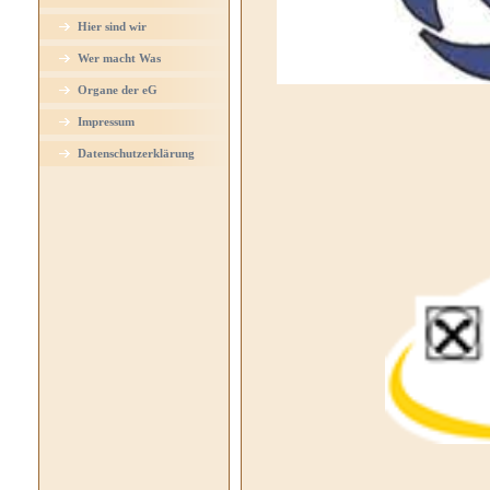
Hier sind wir
Wer macht Was
Organe der eG
Impressum
Datenschutzerklärung